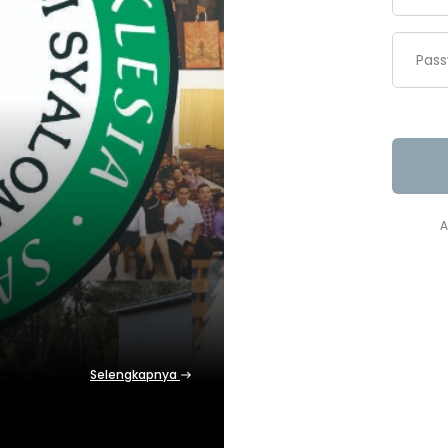
Pas
A
Selengkapnya