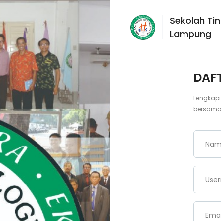
Sekolah Ti
Lampung
DAF
Lengkapi
bersama
Nam
Use
Emai