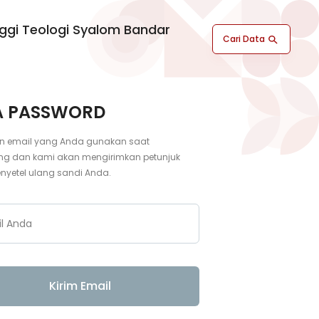
nggi Teologi Syalom Bandar
Cari Data
A PASSWORD
n email yang Anda gunakan saat
ng dan kami akan mengirimkan petunjuk
nyetel ulang sandi Anda.
l Anda
Kirim Email