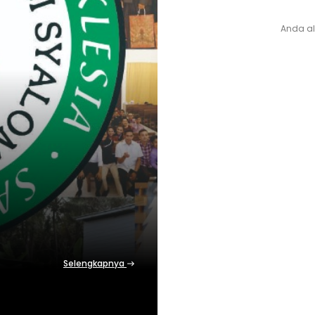
Anda a
Selengkapnya