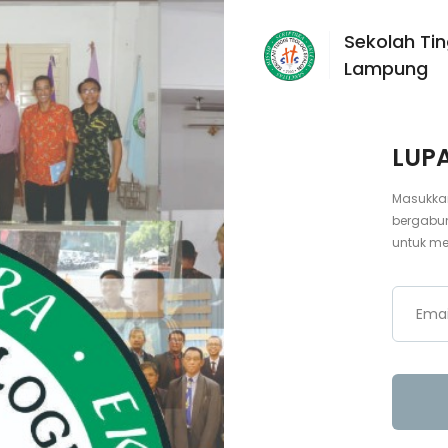
Sekolah Ti
Lampung
LUP
Masukka
bergabu
untuk me
Emai